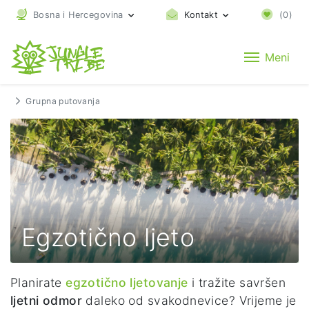
Bosna i Hercegovina
Kontakt
(
0
)
Meni
Grupna putovanja
Egzotično ljeto
Planirate
egzotično ljetovanje
i tražite savršen
ljetni odmor
daleko od svakodnevice? Vrijeme je