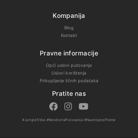
Kompanija
Blog
Kontakt
Pravne informacije
Opći uslovi putovanja
Uslovi korištenja
Prikupljanje ličnih podataka
Pratite nas
#JungleTribe
#NeobicnaPutovanja
#NasmijanoPleme