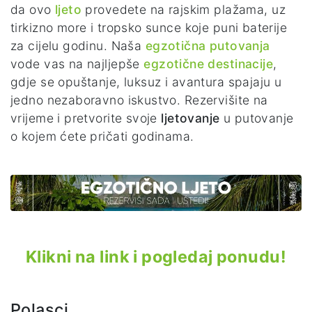
da ovo
ljeto
provedete na rajskim plažama, uz
tirkizno more i tropsko sunce koje puni baterije
za cijelu godinu. Naša
egzotična putovanja
vode vas na najljepše
egzotične destinacije
,
gdje se opuštanje, luksuz i avantura spajaju u
jedno nezaboravno iskustvo. Rezervišite na
vrijeme i pretvorite svoje
ljetovanje
u putovanje
o kojem ćete pričati godinama.
Klikni na link i pogledaj ponudu!
Polasci