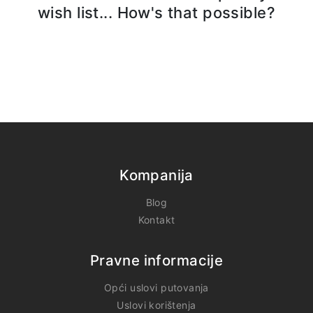
wish list... How's that possible?
Kompanija
Blog
Kontakt
Pravne informacije
Opći uslovi putovanja
Uslovi korištenja