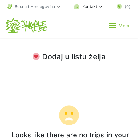
Bosna i Hercegovina
Kontakt
(
0
)
Meni
Dodaj u listu želja
Looks like there are no trips in your