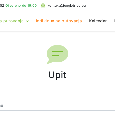
552
Otvoreno do 19:00
kontakt@jungletribe.ba
a putovanja
Individualna putovanja
Kalendar
Upit