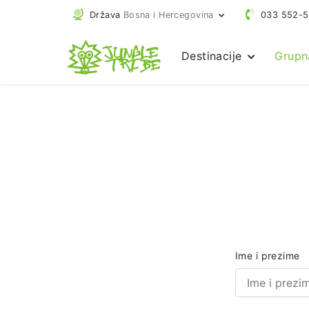
Država
Bosna i Hercegovina
033 552-
Destinacije
Grupn
Ime i prezime