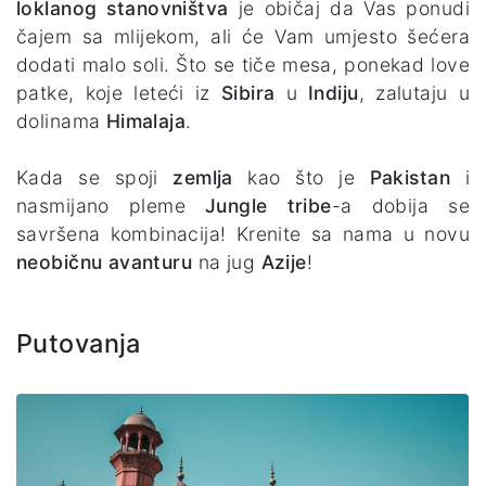
loklanog stanovništva
je običaj da Vas ponudi
čajem sa mlijekom, ali će Vam umjesto šećera
dodati malo soli. Što se tiče mesa, ponekad love
patke, koje leteći iz
Sibira
u
Indiju
, zalutaju u
dolinama
Himalaja
.
Kada se spoji
zemlja
kao što je
Pakistan
i
nasmijano pleme
Jungle tribe
-a dobija se
savršena kombinacija! Krenite sa nama u novu
neobičnu avanturu
na jug
Azije
!
Putovanja