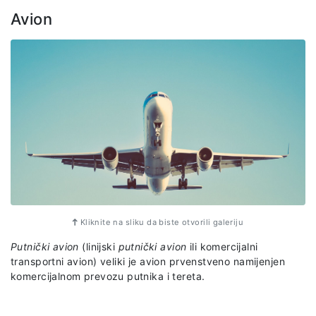
Avion
Kliknite na sliku da biste otvorili galeriju
Putnički avion
(linijski
putnički avion
ili komercijalni
transportni avion) veliki je avion prvenstveno namijenjen
komercijalnom prevozu putnika i tereta.