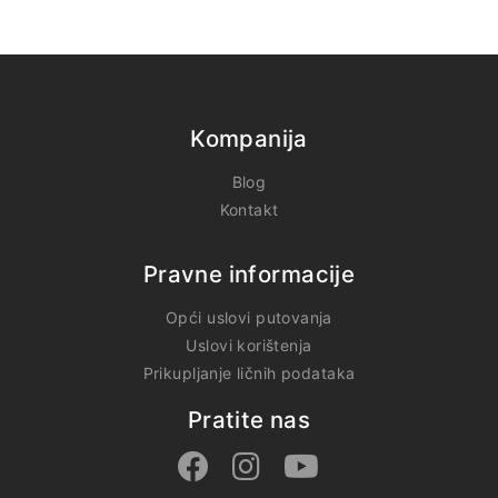
Kompanija
Blog
Kontakt
Pravne informacije
Opći uslovi putovanja
Uslovi korištenja
Prikupljanje ličnih podataka
Pratite nas