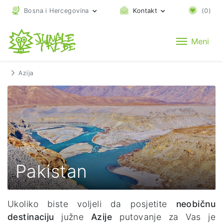
Bosna i Hercegovina
Kontakt
(
0
)
Meni
Azija
Pakistan
Ukoliko biste voljeli da posjetite
neobičnu
destinaciju
južne
Azije
putovanje za Vas je