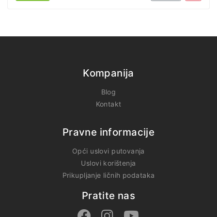
Kompanija
Blog
Kontakt
Pravne informacije
Opći uslovi putovanja
Uslovi korištenja
Prikupljanje ličnih podataka
Pratite nas