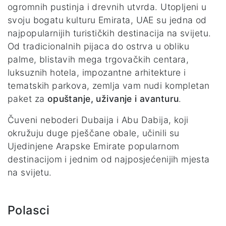
ogromnih pustinja i drevnih utvrda. Utopljeni u
svoju bogatu kulturu Emirata, UAE su jedna od
najpopularnijih turističkih destinacija na svijetu.
Od tradicionalnih pijaca do ostrva u obliku
palme, blistavih mega trgovačkih centara,
luksuznih hotela, impozantne arhitekture i
tematskih parkova, zemlja vam nudi kompletan
paket za
opuštanje, uživanje i avanturu
.
Čuveni neboderi Dubaija i Abu Dabija, koji
okružuju duge pješčane obale, učinili su
Ujedinjene Arapske Emirate popularnom
destinacijom i jednim od najposjećenijih mjesta
na svijetu.
Polasci