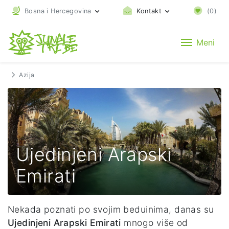
Bosna i Hercegovina
Kontakt
(
0
)
Meni
Azija
Ujedinjeni Arapski
Emirati
Nekada poznati po svojim beduinima, danas su
Ujedinjeni Arapski Emirati
mnogo više od