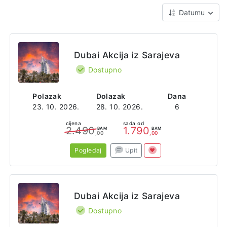
Datumu
Dubai Akcija iz Sarajeva
Dostupno
Polazak
Dolazak
Dana
23. 10. 2026.
28. 10. 2026.
6
cijena
sada od
2.490
1.790
BAM
BAM
,00
,00
Pogledaj
Upit
Dubai Akcija iz Sarajeva
Dostupno