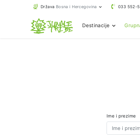
Država
Bosna i Hercegovina
033 552-
Destinacije
Grupn
Ime i prezime