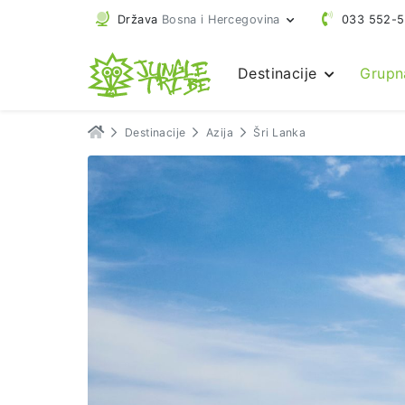
Država
Bosna i Hercegovina
033 552-
Destinacije
Grupn
Destinacije
Azija
Šri Lanka