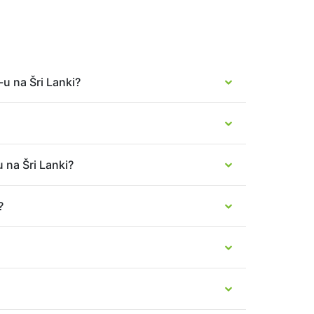
-u na Šri Lanki?
u na Šri Lanki?
?