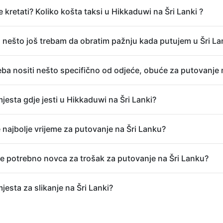
 kretati? Koliko košta taksi u Hikkaduwi na Šri Lanki ?
a nešto još trebam da obratim pažnju kada putujem u Šri L
reba nositi nešto specifično od odjeće, obuće za putovanje 
jesta gdje jesti u Hikkaduwi na Šri Lanki?
 najbolje vrijeme za putovanje na Šri Lanku?
je potrebno novca za trošak za putovanje na Šri Lanku?
jesta za slikanje na Šri Lanki?