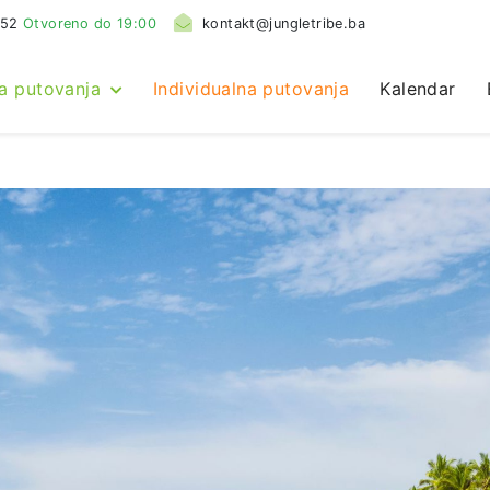
552
Otvoreno do 19:00
kontakt@jungletribe.ba
a putovanja
Individualna putovanja
Kalendar