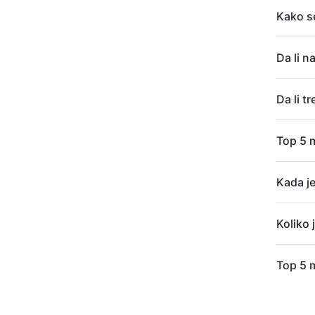
Kako se
Da li n
Da li t
Top 5 m
Kada je
Koliko 
Top 5 m