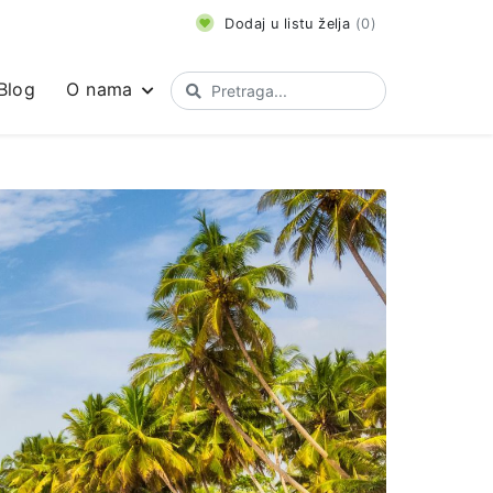
Dodaj u listu želja
(
0
)
Blog
O nama