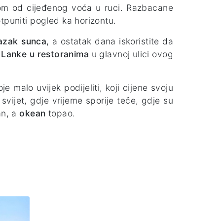
m od cijeđenog voća u ruci. Razbacane
tpuniti pogled ka horizontu.
zlazak sunca
, a ostatak dana iskoristite da
i Lanke u restoranima
u glavnoj ulici ovog
e malo uvijek podijeliti, koji cijene svoju
svijet, gdje vrijeme sporije teče, gdje su
an, a
okean
topao.