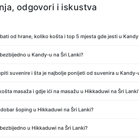
nja, odgovori i iskustva
bati od hrane, koliko košta i top 5 mjesta gde jesti u Kandy
e bezbijedno u Kandy-u na Šri Lanki?
piti suvenire i šta je najbolje ponijeti od suvenira u Kandy-
košta masaža i gdje ići na masažu u Hikkaduwi na Šri Lanki
 dobar šoping u Hikkaduwi na Šri Lanki?
e bezbijedno u Hikkaduwi na Šri Lanki?