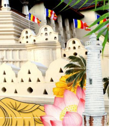
Sljedeće