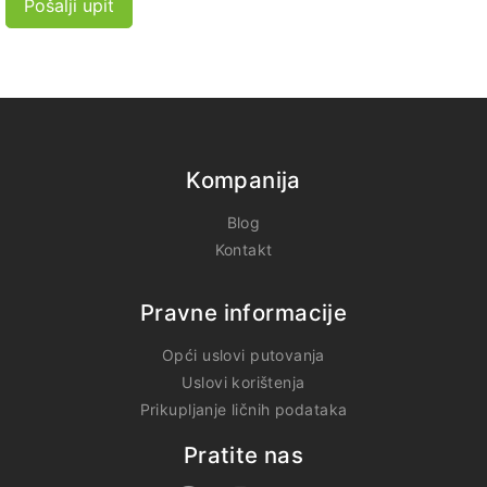
Pošalji upit
Kompanija
Blog
Kontakt
Pravne informacije
Opći uslovi putovanja
Uslovi korištenja
Prikupljanje ličnih podataka
Pratite nas