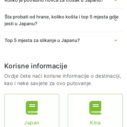
Koliko je potrebno novca za trošak u Japanu?
Šta probati od hrane, koliko košta i top 5 mjesta gdje
jesti u Japanu?
Top 5 mjesta za slikanje u Japanu?
Korisne informacije
Ovdje ćete naći korisne informacije o destinaciji,
kao i neke savjete za ovo putovanje.
Japan
Kina