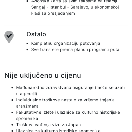
Avionska karta sa svim taksama na relaciji
Šangaj - Istanbul - Sarajevo, u ekonomskoj
klasi sa presjedanjem
Ostalo
Kompletnu organizaciju putovanja
Sve transfere prema planu i programu puta
Nije uključeno u cijenu
Međunarodno zdravstveno osiguranje (može se uzeti
u agenciji)
Individualne troškove nastale za vrijeme trajanja
aranžmana
Fakultativne izlete i ulaznice za kulturno historijske
spomenike
Troškovi vađenja vize za Japan
Ulaznice za kulturno istorijske spomenike