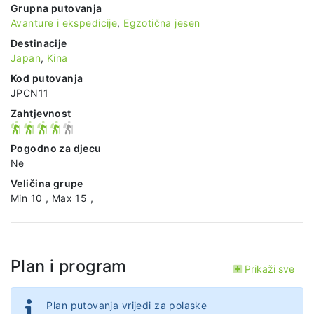
Grupna putovanja
Avanture i ekspedicije
,
Egzotična jesen
Destinacije
Japan
,
Kina
Kod putovanja
JPCN11
Zahtjevnost
Pogodno za djecu
Ne
Veličina grupe
Min 10 , Max 15 ,
Plan i program
Prikaži sve
Plan putovanja vrijedi za polaske