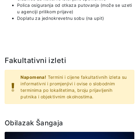
Polica osiguranja od otkaza putovanja (može se uzeti
u agenciji prilikom prijave)
Doplatu za jednokrevetnu sobu (na upit)
Fakultativni izleti
Napomena!
Termini i cijene fakultativnih izleta su
informativni i promjenjivi i ovise o slobodnim
terminima po lokalitetima, broju prijavljenih
putnika i objektivnim okolnostima.
Obilazak Šangaja