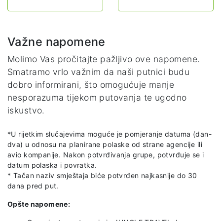
Važne napomene
Molimo Vas pročitajte pažljivo ove napomene.
Smatramo vrlo važnim da naši putnici budu
dobro informirani, što omogućuje manje
nesporazuma tijekom putovanja te ugodno
iskustvo.
*U rijetkim slučajevima moguće je pomjeranje datuma (dan-
dva) u odnosu na planirane polaske od strane agencije ili
avio kompanije. Nakon potvrđivanja grupe, potvrđuje se i
datum polaska i povratka.
* Tačan naziv smještaja biće potvrđen najkasnije do 30
dana pred put.
Opšte napomene: