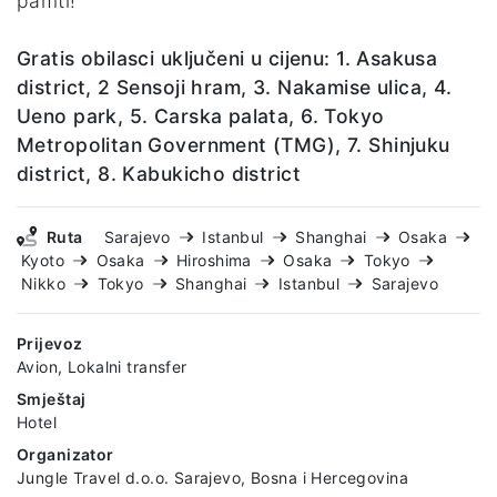
pamti!
Gratis obilasci uključeni u cijenu: 1. Asakusa
district, 2 Sensoji hram, 3. Nakamise ulica, 4.
Ueno park, 5. Carska palata, 6. Tokyo
Metropolitan Government (TMG), 7. Shinjuku
district, 8. Kabukicho district
Ruta
Sarajevo
Istanbul
Shanghai
Osaka
Kyoto
Osaka
Hiroshima
Osaka
Tokyo
Nikko
Tokyo
Shanghai
Istanbul
Sarajevo
Prijevoz
Avion, Lokalni transfer
Smještaj
Hotel
Organizator
Jungle Travel d.o.o. Sarajevo, Bosna i Hercegovina