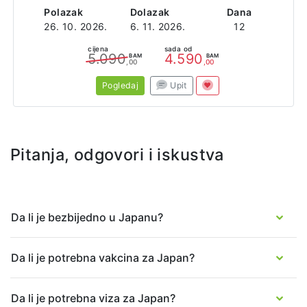
Polazak
Dolazak
Dana
26. 10. 2026.
6. 11. 2026.
12
cijena
sada od
5.090
4.590
BAM
BAM
,00
,00
Pogledaj
Upit
Pitanja, odgovori i iskustva
Da li je bezbijedno u Japanu?
Da li je potrebna vakcina za Japan?
Da li je potrebna viza za Japan?