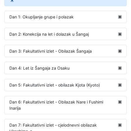
Dan 1: Okupljanje grupe i polazak
Dan 2: Konekcija na let i dolazak u Šangaj
Dan 3: Fakultativni izlet - Obilazak Šangaja
Dan 4: Let iz Šangaja za Osaku
Dan 5: Fakultativni izlet - obilazak Kjota (Kyoto)
Dan 6: Fakultativni izlet - Obilazak Nare i Fushimi
Inarija
Dan 7: Fakultativni izlet - cjelodnevni obilazak