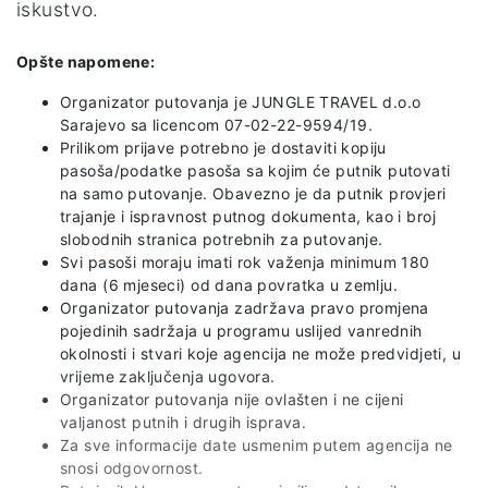
iskustvo.
Opšte napomene:
Organizator putovanja je JUNGLE TRAVEL d.o.o
Sarajevo sa licencom 07-02-22-9594/19.
Prilikom prijave potrebno je dostaviti kopiju
pasoša/podatke pasoša sa kojim će putnik putovati
na samo putovanje. Obavezno je da putnik provjeri
trajanje i ispravnost putnog dokumenta, kao i broj
slobodnih stranica potrebnih za putovanje.
Svi pasoši moraju imati rok važenja minimum 180
dana (6 mjeseci) od dana povratka u zemlju.
Organizator putovanja zadržava pravo promjena
pojedinih sadržaja u programu uslijed vanrednih
okolnosti i stvari koje agencija ne može predvidjeti, u
vrijeme zaključenja ugovora.
Organizator putovanja nije ovlašten i ne cijeni
valjanost putnih i drugih isprava.
Za sve informacije date usmenim putem agencija ne
snosi odgovornost.