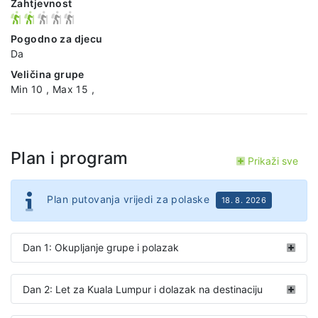
Zahtjevnost
Pogodno za djecu
Da
Veličina grupe
Min 10 , Max 15 ,
Plan i program
Prikaži sve
Plan putovanja vrijedi za polaske
18. 8. 2026
Dan 1: Okupljanje grupe i polazak
Dan 2: Let za Kuala Lumpur i dolazak na destinaciju