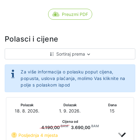
Preuzmi PDF
Polasci i cijene
Sortiraj prema
Za više informacija o polasku poput cijena,
popusta, uslova plaćanja, molimo Vas kliknite na
polje s polaskom ispod
Polazak
Dolazak
Dana
18. 8. 2026.
1. 9. 2026.
15
Cijena od
BAM
BAM
4.190,00
3.690,00
Posljednja 4 mjesta