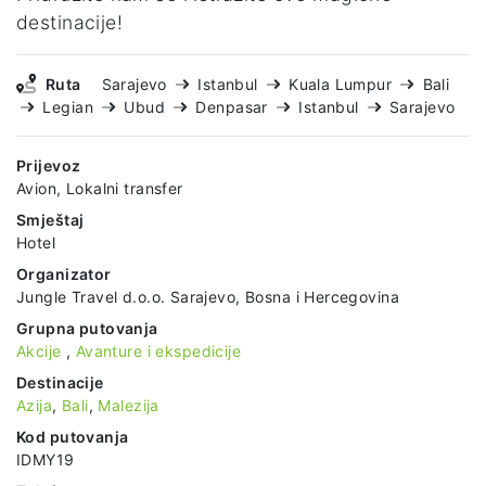
destinacije!
Ruta
Sarajevo
Istanbul
Kuala Lumpur
Bali
Legian
Ubud
Denpasar
Istanbul
Sarajevo
Prijevoz
Avion, Lokalni transfer
Smještaj
Hotel
Organizator
Jungle Travel d.o.o. Sarajevo, Bosna i Hercegovina
Grupna putovanja
Akcije
,
Avanture i ekspedicije
Destinacije
Azija
,
Bali
,
Malezija
Kod putovanja
IDMY19