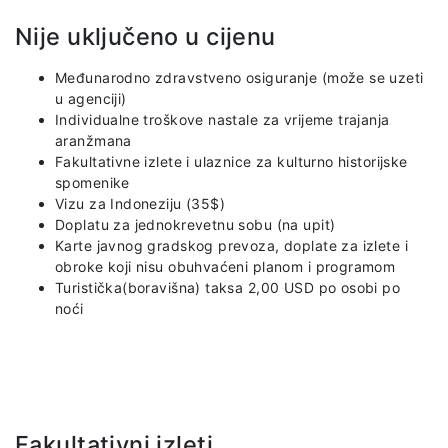
Nije uključeno u cijenu
Međunarodno zdravstveno osiguranje (može se uzeti
u agenciji)
Individualne troškove nastale za vrijeme trajanja
aranžmana
Fakultativne izlete i ulaznice za kulturno historijske
spomenike
Vizu za Indoneziju (35$)
Doplatu za jednokrevetnu sobu (na upit)
Karte javnog gradskog prevoza, doplate za izlete i
obroke koji nisu obuhvaćeni planom i programom
Turistička(boravišna) taksa 2,00 USD po osobi po
noći
Fakultativni izleti