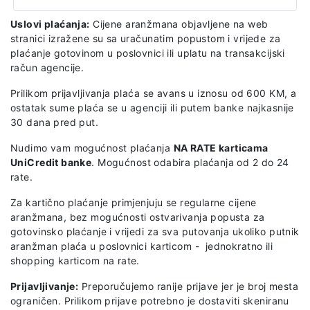
Uslovi plaćanja:
Cijene aranžmana objavljene na web
stranici izražene su sa uračunatim popustom i vrijede za
plaćanje gotovinom u poslovnici ili uplatu na transakcijski
račun agencije.
Prilikom prijavljivanja plaća se avans u iznosu od 600 KM, a
ostatak sume plaća se u agenciji ili putem banke najkasnije
30 dana pred put.
Nudimo vam mogućnost plaćanja
NA RATE karticama
UniCredit banke
. Mogućnost odabira plaćanja od 2 do 24
rate.
Za kartično plaćanje primjenjuju se regularne cijene
aranžmana, bez mogućnosti ostvarivanja popusta za
gotovinsko plaćanje i vrijedi za sva putovanja ukoliko putnik
aranžman plaća u poslovnici karticom - jednokratno ili
shopping karticom na rate.
Prijavljivanje:
Preporučujemo ranije prijave jer je broj mesta
ograničen. Prilikom prijave potrebno je dostaviti skeniranu