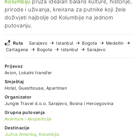
Kolumbiju
pruža idealan balans kulture, historije,
prirode i uživanja, kreirana za putnike koji žele
doživjeti najbolje od Kolumbije na jednom
putovanju.
Ruta
Sarajevo
Istanbul
Bogota
Medellin
Cartagena
Bogota
Istanbul
Sarajevo
Prijevoz
Avion, Lokalni transfer
Smještaj
Hotel, Guesthouse, Apartman
Organizator
Jungle Travel d.o.o. Sarajevo, Bosna i Hercegovina
Grupna putovanja
Avanture i ekspedicije
Destinacije
Južna Amerika
,
Kolumbija