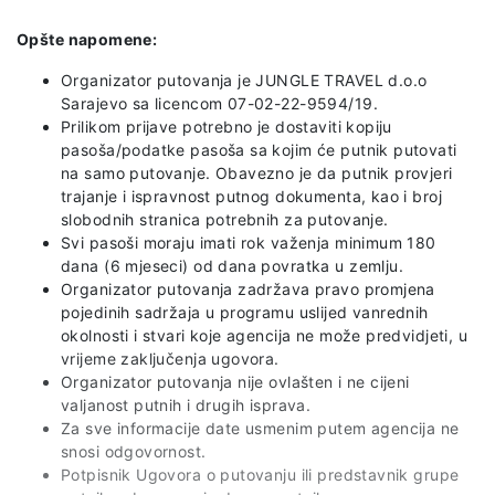
Opšte napomene:
Organizator putovanja je JUNGLE TRAVEL d.o.o
Sarajevo sa licencom 07-02-22-9594/19.
Prilikom prijave potrebno je dostaviti kopiju
pasoša/podatke pasoša sa kojim će putnik putovati
na samo putovanje. Obavezno je da putnik provjeri
trajanje i ispravnost putnog dokumenta, kao i broj
slobodnih stranica potrebnih za putovanje.
Svi pasoši moraju imati rok važenja minimum 180
dana (6 mjeseci) od dana povratka u zemlju.
Organizator putovanja zadržava pravo promjena
pojedinih sadržaja u programu uslijed vanrednih
okolnosti i stvari koje agencija ne može predvidjeti, u
vrijeme zaključenja ugovora.
Organizator putovanja nije ovlašten i ne cijeni
valjanost putnih i drugih isprava.
Za sve informacije date usmenim putem agencija ne
snosi odgovornost.
Potpisnik Ugovora o putovanju ili predstavnik grupe