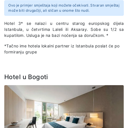
Ovo je primjer smještaja koji možete očekivati. Stvaran smještaj
može biti drugačiji, ali sličan u onome što nudi.
Hotel 3* se nalazi u centru starog europskog dijela
Istanbula, u četvrtima Laleli ili Aksaray. Sobe su 1/2 sa
kupatilom. Usluga je na bazi noćenja sa doručkom. *
*Tačno ime hotela lokalni partner iz Istanbula poslat će po
formiranju grupe
Hotel u Bogoti