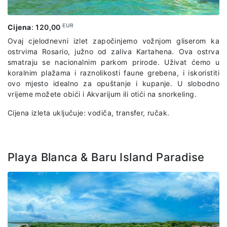
EUR
Cijena
:
120,00
Ovaj cjelodnevni izlet započinjemo vožnjom gliserom ka
ostrvima Rosario, južno od zaliva Kartahena. Ova ostrva
smatraju se nacionalnim parkom prirode. Uživat ćemo u
koralnim plažama i raznolikosti faune grebena, i iskoristiti
ovo mjesto idealno za opuštanje i kupanje. U slobodno
vrijeme možete obići i Akvarijum ili otići na snorkeling.
Cijena izleta uključuje: vodiča, transfer, ručak.
Playa Blanca & Baru Island Paradise