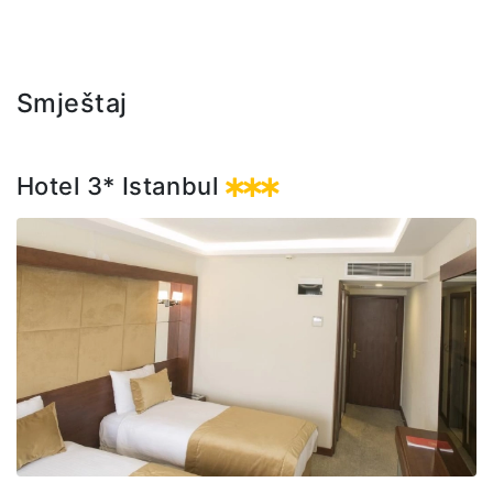
Cijena izleta uključuje: transfer, lokalnog vodiča.
Smještaj
Hotel 3* Istanbul