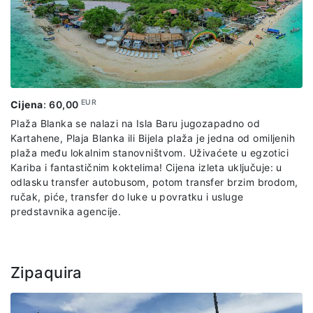
EUR
Cijena
:
60,00
Plaža Blanka se nalazi na Isla Baru jugozapadno od
Kartahene, Plaja Blanka ili Bijela plaža je jedna od omiljenih
plaža među lokalnim stanovništvom. Uživaćete u egzotici
Kariba i fantastičnim koktelima! Cijena izleta uključuje: u
odlasku transfer autobusom, potom transfer brzim brodom,
ručak, piće, transfer do luke u povratku i usluge
predstavnika agencije.
Zipaquira