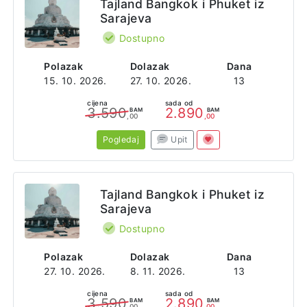
Tajland Bangkok i Phuket iz
Sarajeva
Dostupno
Polazak
Dolazak
Dana
15. 10. 2026.
27. 10. 2026.
13
cijena
sada od
3.590
2.890
BAM
BAM
,00
,00
Pogledaj
Upit
Tajland Bangkok i Phuket iz
Sarajeva
Dostupno
Polazak
Dolazak
Dana
27. 10. 2026.
8. 11. 2026.
13
cijena
sada od
3.590
2.890
BAM
BAM
,00
,00