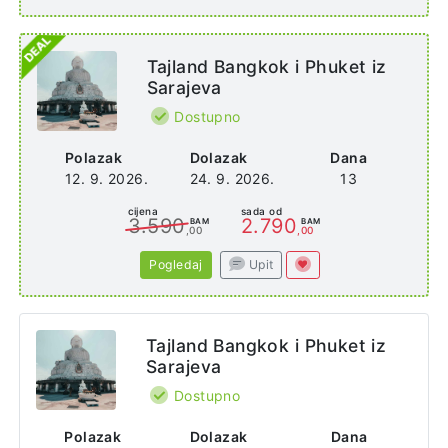
Tajland Bangkok i Phuket iz
Sarajeva
Dostupno
Polazak
Dolazak
Dana
12. 9. 2026.
24. 9. 2026.
13
cijena
sada od
3.590
2.790
BAM
BAM
,00
,00
Pogledaj
Upit
Tajland Bangkok i Phuket iz
Sarajeva
Dostupno
Polazak
Dolazak
Dana