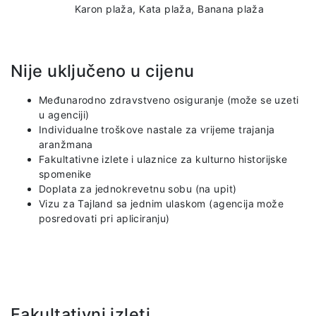
Karon plaža, Kata plaža, Banana plaža
Nije uključeno u cijenu
Međunarodno zdravstveno osiguranje (može se uzeti
u agenciji)
Individualne troškove nastale za vrijeme trajanja
aranžmana
Fakultativne izlete i ulaznice za kulturno historijske
spomenike
Doplata za jednokrevetnu sobu (na upit)
Vizu za Tajland sa jednim ulaskom (agencija može
posredovati pri apliciranju)
Fakultativni izleti