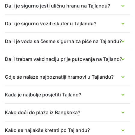
Da li je sigurno jesti uličnu hranu na Tajlandu?
Da li je sigurno voziti skuter u Tajlandu?
Da li je voda sa česme sigurna za piće na Tajlandu?
Da li trebam vakcinaciju prije putovanja na Tajland?
Gdje se nalaze najpoznatiji hramovi u Tajlandu?
Kada je najbolje posjetiti Tajland?
Kako doći do plaža iz Bangkoka?
Kako se najlakše kretati po Tajlandu?