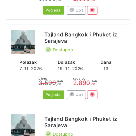
Pogledaj
Upit
Tajland Bangkok i Phuket iz
Sarajeva
Dostupno
Polazak
Dolazak
Dana
7. 11. 2026.
19. 11. 2026.
13
cijena
sada od
3.590
2.890
BAM
BAM
,00
,00
Pogledaj
Upit
Tajland Bangkok i Phuket iz
Sarajeva
Dostupno