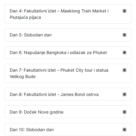
Dan 4: Fakultativni izlet – Maeklong Train Market i
Plutajuća pijaca
Dan 5: Slobodan dan
Dan 6: Napušanje Bangkoka i odlazak za Phuket
Dan 7: Fakultativni izlet – Phuket City tour i statua
Velikog Bude
Dan 8: Fakultativni izlet - James Bond ostrva
Dan 9: Doček Nove godine
Dan 10: Slobodan dan