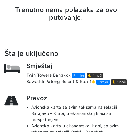
Trenutno nema polazaka za ovo
putovanje.
Šta je uključeno
Smještaj
Twin Towers Bangkok
Primjer
4 noći
Sawaddi Patong Resort & Spa 4
Primjer
7 noći
Prevoz
Avionska karta sa svim taksama na relaciji
Sarajevo - Krabi, u ekonomskoj klasi sa
presjedanjem
Avionska karta u ekonomskoj klasi, sa svim
taksama na relaciji Krabi - Bangkok