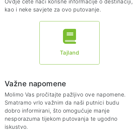
Ovdje ćete naći korisne informacije o destinaciji,
kao i neke savjete za ovo putovanje.
Tajland
Važne napomene
Molimo Vas pročitajte pažljivo ove napomene.
Smatramo vrlo važnim da naši putnici budu
dobro informirani, što omogućuje manje
nesporazuma tijekom putovanja te ugodno
iskustvo.