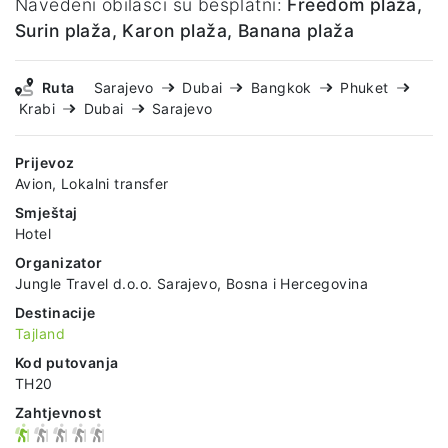
Navedeni obilasci su besplatni:
Freedom plaža,
Surin plaža, Karon plaža, Banana plaža
Ruta
Sarajevo
Dubai
Bangkok
Phuket
Krabi
Dubai
Sarajevo
Prijevoz
Avion, Lokalni transfer
Smještaj
Hotel
Organizator
Jungle Travel d.o.o. Sarajevo, Bosna i Hercegovina
Destinacije
Tajland
Kod putovanja
TH20
Zahtjevnost