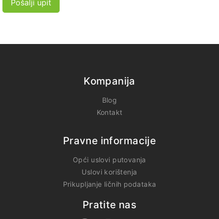
Pošalji upit
Kompanija
Blog
Kontakt
Pravne informacije
Opći uslovi putovanja
Uslovi korištenja
Prikupljanje ličnih podataka
Pratite nas