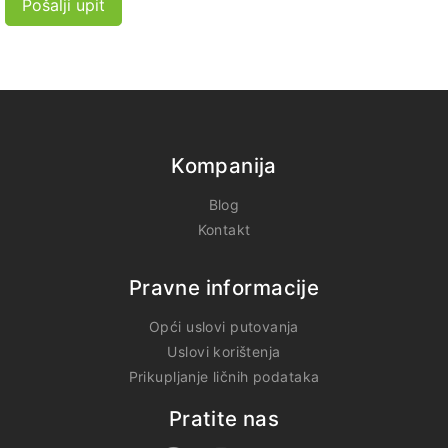
Pošalji upit
Kompanija
Blog
Kontakt
Pravne informacije
Opći uslovi putovanja
Uslovi korištenja
Prikupljanje ličnih podataka
Pratite nas