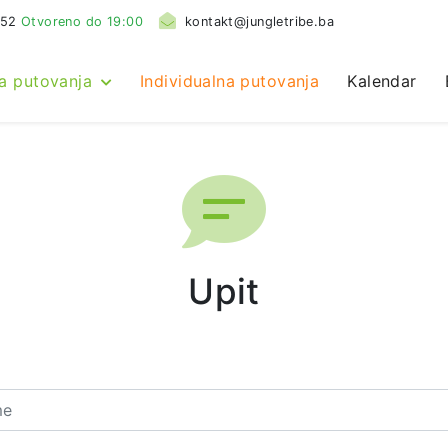
552
Otvoreno do 19:00
kontakt@jungletribe.ba
a putovanja
Individualna putovanja
Kalendar
Upit