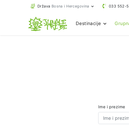
Država
Bosna i Hercegovina
033 552-
Destinacije
Grupn
Ime i prezime