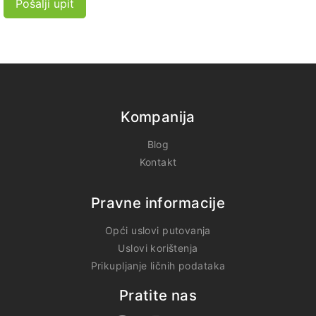
Pošalji upit
Kompanija
Blog
Kontakt
Pravne informacije
Opći uslovi putovanja
Uslovi korištenja
Prikupljanje ličnih podataka
Pratite nas