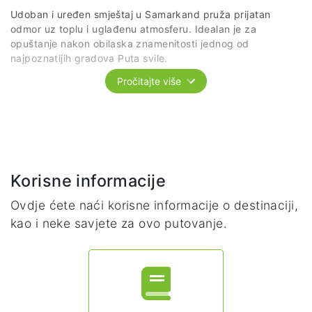
Udoban i uređen smještaj u Samarkand pruža prijatan
odmor uz toplu i uglađenu atmosferu. Idealan je za
opuštanje nakon obilaska znamenitosti jednog od
najpoznatijih gradova Puta svile.
Pročitajte više
Napomena: Tačan smještaj biće poznat najkasnije 30 dana
prije putovanja.
Korisne informacije
Ovdje ćete naći korisne informacije o destinaciji,
kao i neke savjete za ovo putovanje.