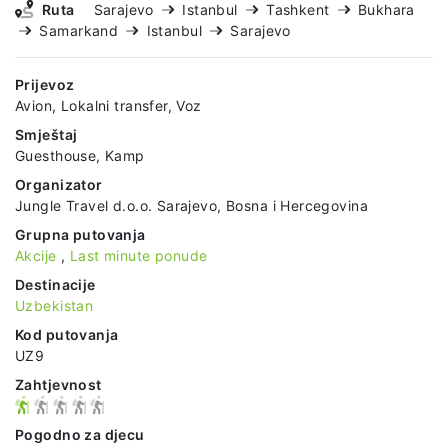
Ruta
Sarajevo
Istanbul
Tashkent
Bukhara
Samarkand
Istanbul
Sarajevo
Prijevoz
Avion, Lokalni transfer, Voz
Smještaj
Guesthouse, Kamp
Organizator
Jungle Travel d.o.o. Sarajevo, Bosna i Hercegovina
Grupna putovanja
Akcije
,
Last minute ponude
Destinacije
Uzbekistan
Kod putovanja
UZ9
Zahtjevnost
Pogodno za djecu