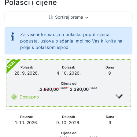
Polasci i cijene
Sortiraj prema
Za više informacija o polasku poput cijena,
popusta, uslova plaćanja, molimo Vas kliknite na
polje s polaskom ispod
Polazak
Dolazak
Dana
26. 9. 2026.
4. 10. 2026.
9
Cijena od
BAM
BAM
2.890,00
2.390,00
Dostupno
Polazak
Dolazak
Dana
1. 10. 2026.
9. 10. 2026.
9
Cijena od