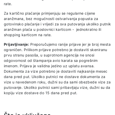
rate.
Za kartično plaćanje primjenjuju se regularne cijene
aranžmana, bez mogućnosti ostvarivanja popusta za
gotovinsko plaćanje i vrijedi za sva putovanja ukoliko putnik
aranžman plaća u poslovnici karticom - jednokratno ili
shopping karticom na rate.
Prijavljivanje:
Preporučujemo ranije prijave jer je broj mesta
ograničen. Prilikom prijave potrebno je dostaviti skeniranu
prvu stranu pasoša, u suprotnom agencija ne snosi
odgovornost od štampanja avio karata sa pogrešnim
imenom. Prijava je validna jedino uz uplatu avansa.
Dokumenta za vize potrebno je dostaviti najkasnije mesec
dana pred put. Ukoliko putnici ne dostave dokumenta za
vize u navedenom roku, dužni su da sami obezbede vize za
putovanje. Ukoliko putnici sami pribavljaju vize, dužni su da
kopiju vize dostave do 15 dana pred put.