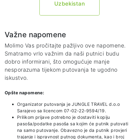
Uzbekistan
Važne napomene
Molimo Vas pročitajte pažljivo ove napomene.
Smatramo vrlo važnim da naši putnici budu
dobro informirani, što omogućuje manje
nesporazuma tijekom putovanja te ugodno
iskustvo.
Opšte napomene:
Organizator putovanja je JUNGLE TRAVEL d.o.o
Sarajevo sa licencom 07-02-22-9594/19.
Prilikom prijave potrebno je dostaviti kopiju
pasoša/podatke pasoša sa kojim će putnik putovati
na samo putovanje. Obavezno je da putnik provjeri
trajanje i ispravnost putnog dokumenta, kao i broj