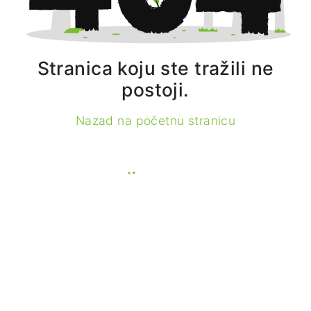
Stranica koju ste tražili ne
postoji.
Nazad na početnu stranicu