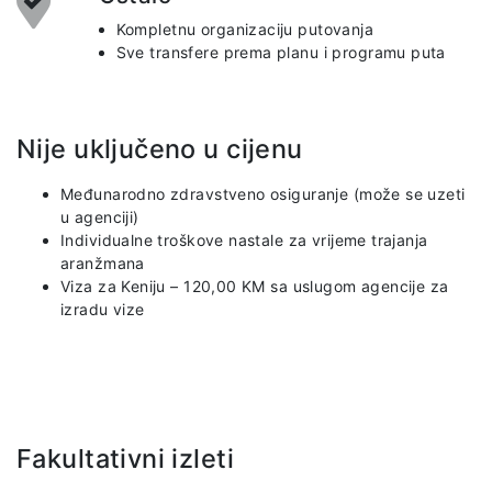
Kompletnu organizaciju putovanja
Sve transfere prema planu i programu puta
Nije uključeno u cijenu
Međunarodno zdravstveno osiguranje (može se uzeti
u agenciji)
Individualne troškove nastale za vrijeme trajanja
aranžmana
Viza za Keniju – 120,00 KM sa uslugom agencije za
izradu vize
Fakultativni izleti