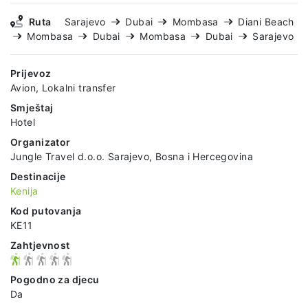
Ruta
Sarajevo
Dubai
Mombasa
Diani Beach
Mombasa
Dubai
Mombasa
Dubai
Sarajevo
Prijevoz
Avion, Lokalni transfer
Smještaj
Hotel
Organizator
Jungle Travel d.o.o. Sarajevo, Bosna i Hercegovina
Destinacije
Kenija
Kod putovanja
KE11
Zahtjevnost
Pogodno za djecu
Da