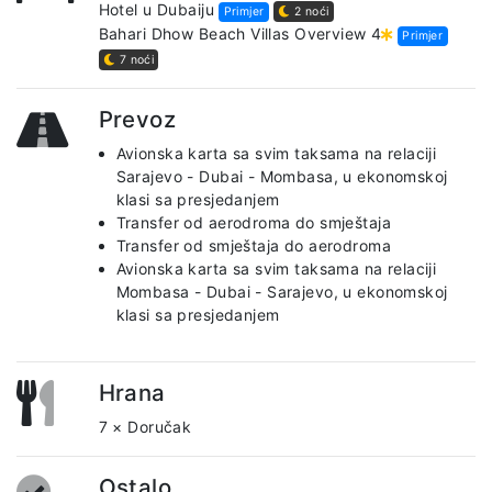
Hotel u Dubaiju
Primjer
2 noći
Bahari Dhow Beach Villas Overview 4
Primjer
7 noći
Prevoz
Avionska karta sa svim taksama na relaciji
Sarajevo - Dubai - Mombasa, u ekonomskoj
klasi sa presjedanjem
Transfer od aerodroma do smještaja
Transfer od smještaja do aerodroma
Avionska karta sa svim taksama na relaciji
Mombasa - Dubai - Sarajevo, u ekonomskoj
klasi sa presjedanjem
Hrana
7 × Doručak
Ostalo