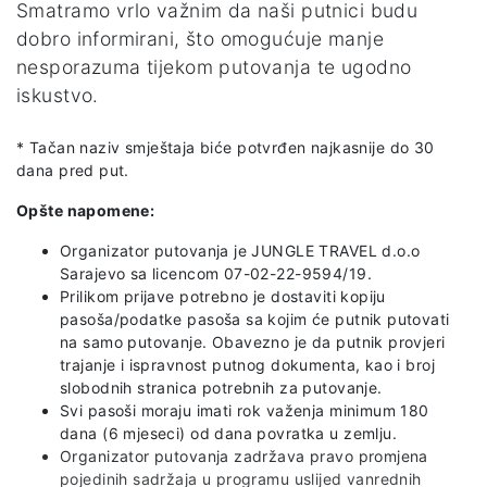
Smatramo vrlo važnim da naši putnici budu
dobro informirani, što omogućuje manje
nesporazuma tijekom putovanja te ugodno
iskustvo.
* Tačan naziv smještaja biće potvrđen najkasnije do 30
dana pred put.
Opšte napomene:
Organizator putovanja je JUNGLE TRAVEL d.o.o
Sarajevo sa licencom 07-02-22-9594/19.
Prilikom prijave potrebno je dostaviti kopiju
pasoša/podatke pasoša sa kojim će putnik putovati
na samo putovanje. Obavezno je da putnik provjeri
trajanje i ispravnost putnog dokumenta, kao i broj
slobodnih stranica potrebnih za putovanje.
Svi pasoši moraju imati rok važenja minimum 180
dana (6 mjeseci) od dana povratka u zemlju.
Organizator putovanja zadržava pravo promjena
pojedinih sadržaja u programu uslijed vanrednih