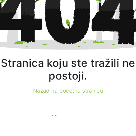
Stranica koju ste tražili ne
postoji.
Nazad na početnu stranicu