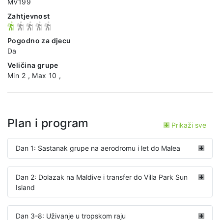
MV199
Zahtjevnost
Pogodno za djecu
Da
Veličina grupe
Min 2 , Max 10 ,
Plan i program
Prikaži sve
Dan 1: Sastanak grupe na aerodromu i let do Malea
Dan 2: Dolazak na Maldive i transfer do Villa Park Sun
Island
Dan 3-8: Uživanje u tropskom raju