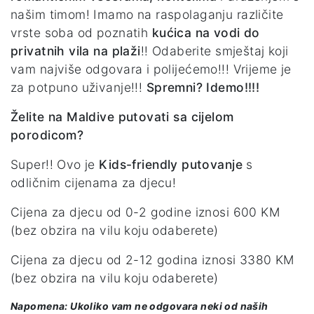
našim timom! Imamo na raspolaganju različite
vrste soba od poznatih
kućica na vodi do
privatnih vila na plaži
!! Odaberite smještaj koji
vam najviše odgovara i polijećemo!!! Vrijeme je
za potpuno uživanje!!!
Spremni? Idemo!!!!
Želite na Maldive putovati sa cijelom
porodicom?
Super!! Ovo je
Kids-friendly putovanje
s
odličnim cijenama za djecu!
Cijena za djecu od 0-2 godine iznosi 600 KM
(bez obzira na vilu koju odaberete)
Cijena za djecu od 2-12 godina iznosi 3380 KM
(bez obzira na vilu koju odaberete)
Napomena: Ukoliko vam ne odgovara neki od naših