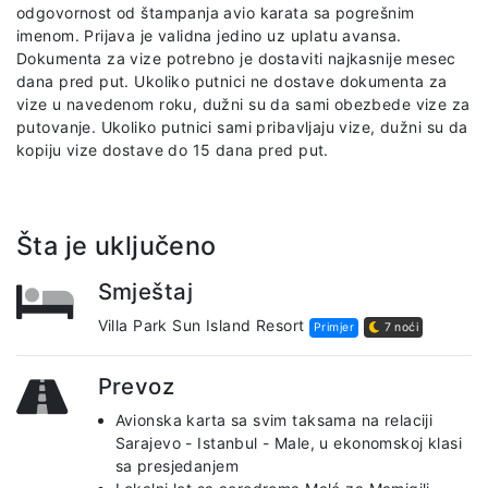
odgovornost od štampanja avio karata sa pogrešnim
imenom. Prijava je validna jedino uz uplatu avansa.
Dokumenta za vize potrebno je dostaviti najkasnije mesec
dana pred put. Ukoliko putnici ne dostave dokumenta za
vize u navedenom roku, dužni su da sami obezbede vize za
putovanje. Ukoliko putnici sami pribavljaju vize, dužni su da
kopiju vize dostave do 15 dana pred put.
Šta je uključeno
Smještaj
Villa Park Sun Island Resort
Primjer
7 noći
Prevoz
Avionska karta sa svim taksama na relaciji
Sarajevo - Istanbul - Male, u ekonomskoj klasi
sa presjedanjem