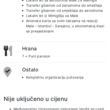
Lokalni let sa aerodroma Malé za Mamigili
Transfer gliserom od aerodroma do smeštaja
Transfer gliserom od smještaja do aerodroma
Lokalni let iz Mimigilija za Male
Avionska karta sa svim taksama na relaciji
Male - Istanbul - Sarajevo, u ekonomskoj klasi
sa presjedanjem
Hrana
7 × Puni pansion
Ostalo
Kompletnu organizaciju putovanja
Nije uključeno u cijenu
Međunarodno zdravstveno osiguranje (može se uzeti