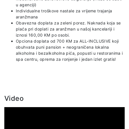
u agenciji)
Individualne troškove nastale za vrijeme trajanja
aranžmana
Obavezna doplata za zeleni porez. Naknada koja se
plaća pri doplati za aranžman u našoj kancelariji i
iznosi 160,00 KM po osobi.
Opciona doplata od 700 KM za ALL-INCLUSIVE koji
obuhvata puni pansion + neograničena lokalna
alkoholna i bezalkoholna pića, popusti u restoranima i
spa centru, oprema za ronjenje i jedan izlet gratis!
Video