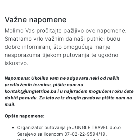
Važne napomene
Molimo Vas pročitajte pažljivo ove napomene.
Smatramo vrlo važnim da naši putnici budu
dobro informirani, što omogućuje manje
nesporazuma tijekom putovanja te ugodno
iskustvo.
Napomena: Ukoliko vam ne odgovara neki od naših
predloženih termina, pišite nam na
kontak@jungletribe.ba i u najkraćem mogućem roku ćete
dobiti ponudu. Za letove iz drugih gradova pišite nam na
mail.
Opšte napomene:
Organizator putovanja je JUNGLE TRAVEL d.o.o
Sarajevo sa licencom 07-02-22-9594/19.