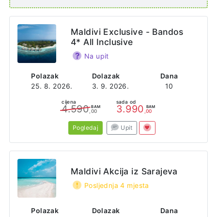
Maldivi Exclusive - Bandos
4* All Inclusive
Na upit
Polazak
Dolazak
Dana
25. 8. 2026.
3. 9. 2026.
10
cijena
sada od
4.590
3.990
BAM
BAM
,00
,00
Pogledaj
Upit
Maldivi Akcija iz Sarajeva
Posljednja 4 mjesta
Polazak
Dolazak
Dana