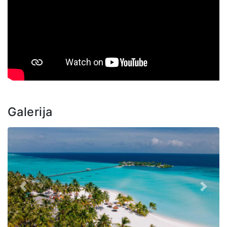
Galerija
Prethodno
Sljede