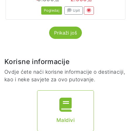
,00
,00
Pogledaj
Upit
Prikaži još
Korisne informacije
Ovdje ćete naći korisne informacije o destinaciji,
kao i neke savjete za ovo putovanje.
Maldivi