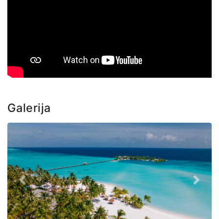
Galerija
Prethodno
Sljede