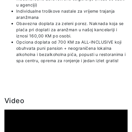
u agenciji)
Individualne troškove nastale za vrijeme trajanja
aranžmana
Obavezna doplata za zeleni porez. Naknada koja se
plaća pri doplati za aranžman u našoj kancelariji i
iznosi 160,00 KM po osobi.
Opciona doplata od 700 KM za ALL-INCLUSIVE koji
obuhvata puni pansion + neograničena lokalna
alkoholna i bezalkoholna pića, popusti u restoranima i
spa centru, oprema za ronjenje i jedan izlet gratis!
Video