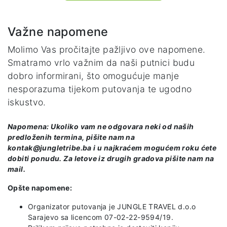
Važne napomene
Molimo Vas pročitajte pažljivo ove napomene.
Smatramo vrlo važnim da naši putnici budu
dobro informirani, što omogućuje manje
nesporazuma tijekom putovanja te ugodno
iskustvo.
Napomena: Ukoliko vam ne odgovara neki od naših
predloženih termina, pišite nam na
kontak@jungletribe.ba i u najkraćem mogućem roku ćete
dobiti ponudu. Za letove iz drugih gradova pišite nam na
mail.
Opšte napomene:
Organizator putovanja je JUNGLE TRAVEL d.o.o
Sarajevo sa licencom 07-02-22-9594/19.