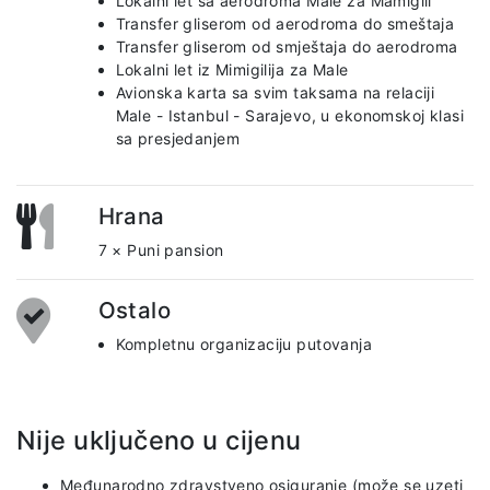
Lokalni let sa aerodroma Malé za Mamigili
Transfer gliserom od aerodroma do smeštaja
Transfer gliserom od smještaja do aerodroma
Lokalni let iz Mimigilija za Male
Avionska karta sa svim taksama na relaciji
Male - Istanbul - Sarajevo, u ekonomskoj klasi
sa presjedanjem
Hrana
7 × Puni pansion
Ostalo
Kompletnu organizaciju putovanja
Nije uključeno u cijenu
Međunarodno zdravstveno osiguranje (može se uzeti