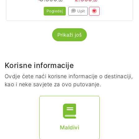
,00
,00
Pogledaj
Upit
Prikaži još
Korisne informacije
Ovdje ćete naći korisne informacije o destinaciji,
kao i neke savjete za ovo putovanje.
Maldivi