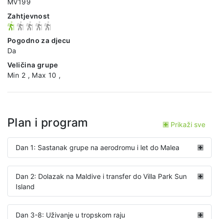
MV199
Zahtjevnost
Pogodno za djecu
Da
Veličina grupe
Min 2 , Max 10 ,
Plan i program
Prikaži sve
Dan 1: Sastanak grupe na aerodromu i let do Malea
Dan 2: Dolazak na Maldive i transfer do Villa Park Sun
Island
Dan 3-8: Uživanje u tropskom raju