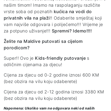
našim timom! Imamo na raspolaganju različite
vrste soba od poznatih
kućica na vodi do
privatnih vila na plaži
!! Odaberite smještaj koji
vam najviše odgovara i polijećemo!!! Vrijeme je
za potpuno uživanje!!!
Spremni? Idemo!!!!
Želite na Maldive putovati sa cijelom
porodicom?
Super!! Ovo je
Kids-friendly putovanje
s
odličnim cijenama za djecu!
Cijena za djecu od 0-2 godine iznosi 600 KM
(bez obzira na vilu koju odaberete)
Cijena za djecu od 2-12 godina iznosi 3380 KM
(bez obzira na vilu koju odaberete)
Napomena: Ukoliko vam ne odgovara neki od naših