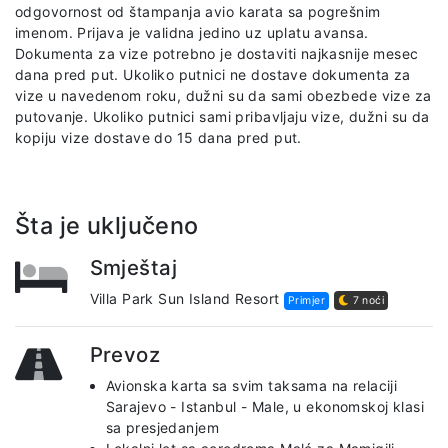
odgovornost od štampanja avio karata sa pogrešnim
imenom. Prijava je validna jedino uz uplatu avansa.
Dokumenta za vize potrebno je dostaviti najkasnije mesec
dana pred put. Ukoliko putnici ne dostave dokumenta za
vize u navedenom roku, dužni su da sami obezbede vize za
putovanje. Ukoliko putnici sami pribavljaju vize, dužni su da
kopiju vize dostave do 15 dana pred put.
Šta je uključeno
Smještaj
Villa Park Sun Island Resort
Primjer
7 noći
Prevoz
Avionska karta sa svim taksama na relaciji
Sarajevo - Istanbul - Male, u ekonomskoj klasi
sa presjedanjem