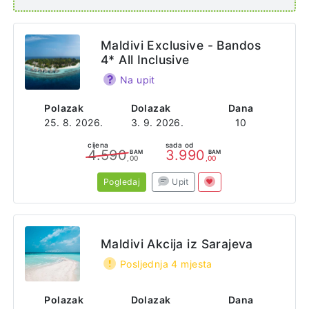
Maldivi Exclusive - Bandos
4* All Inclusive
Na upit
Polazak
Dolazak
Dana
25. 8. 2026.
3. 9. 2026.
10
cijena
sada od
4.590
3.990
BAM
BAM
,00
,00
Pogledaj
Upit
Maldivi Akcija iz Sarajeva
Posljednja 4 mjesta
Polazak
Dolazak
Dana