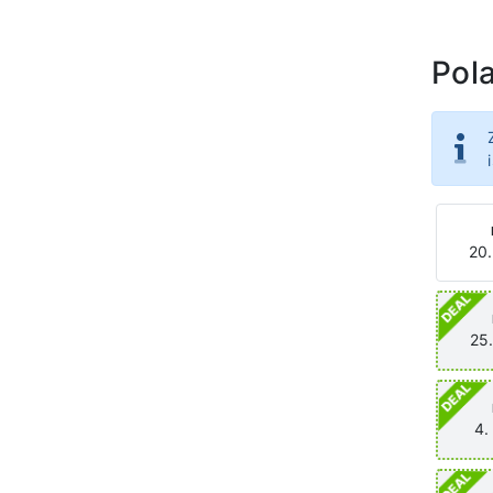
Pola
20.
25.
4.