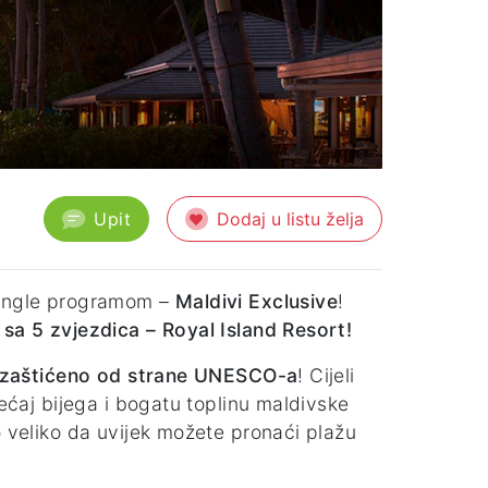
Upit
Dodaj u listu želja
Jungle programom –
Maldivi Exclusive
!
 sa 5 zvjezdica – Royal Island Resort!
zaštićeno od strane UNESCO-a
! Cijeli
jećaj bijega i bogatu toplinu maldivske
o veliko da uvijek možete pronaći plažu