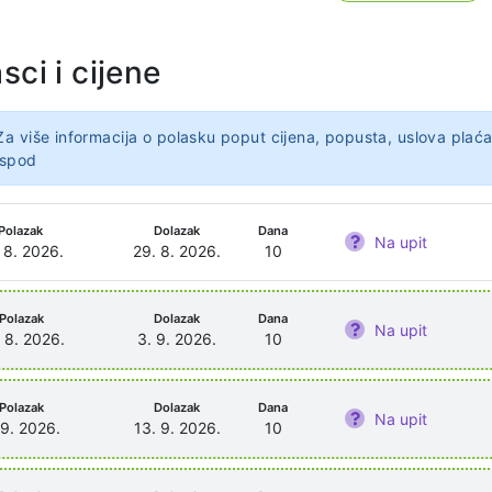
sci i cijene
Za više informacija o polasku poput cijena, popusta, uslova plaća
ispod
Polazak
Dolazak
Dana
Na upit
 8. 2026.
29. 8. 2026.
10
Polazak
Dolazak
Dana
Na upit
 8. 2026.
3. 9. 2026.
10
Polazak
Dolazak
Dana
Na upit
 9. 2026.
13. 9. 2026.
10