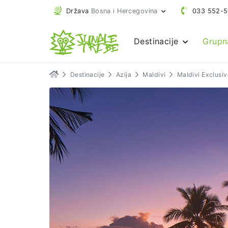
Država
Bosna i Hercegovina
033 552-
Destinacije
Grupn
Destinacije
Azija
Maldivi
Maldivi Exclusi