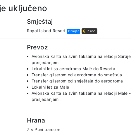
je uključeno
Smještaj
Royal Island Resort
Primjer
7 noći
Prevoz
Avionska karta sa svim taksama na relaciji Saraje
presjedanjem
Lokalni let sa aerodroma Malé do Resorta
Transfer gliserom od aerodroma do smeštaja
Transfer gliserom od smještaja do aerodroma
Lokalni let za Male
Avionska karta sa svim taksama na relaciji Male -
presjedanjem
Hrana
7 × Puni pansion