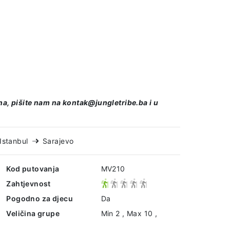
, pišite nam na kontak@jungletribe.ba i u
Istanbul
Sarajevo
Kod putovanja
MV210
Zahtjevnost
Pogodno za djecu
Da
Veličina grupe
Min 2 , Max 10 ,