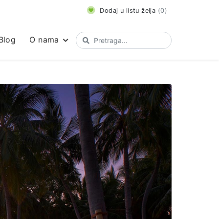
Dodaj u listu želja
(
0
)
Blog
O nama