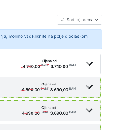
Sortiraj prema
nja, molimo Vas kliknite na polje s polaskom
Cijena od
BAM
BAM
4.740,00
3.740,00
Cijena od
BAM
BAM
4.690,00
3.690,00
Cijena od
BAM
BAM
4.690,00
3.690,00