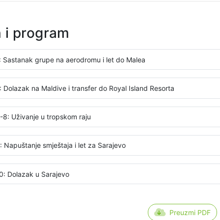
n i program
: Sastanak grupe na aerodromu i let do Malea
: Dolazak na Maldive i transfer do Royal Island Resorta
-8: Uživanje u tropskom raju
: Napuštanje smještaja i let za Sarajevo
0: Dolazak u Sarajevo
Preuzmi PDF