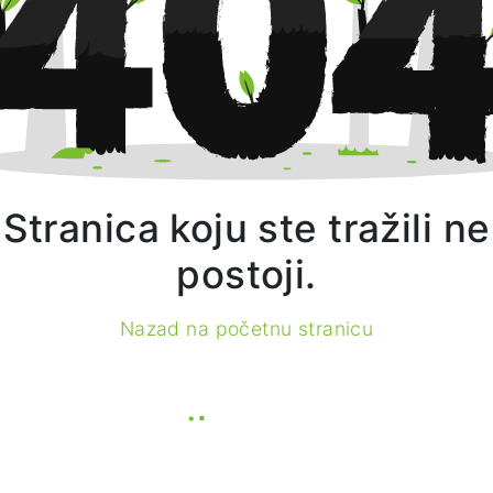
Stranica koju ste tražili ne
postoji.
Nazad na početnu stranicu