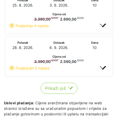
Polazak
Dolazak
Dana
25. 8. 2026.
3. 9. 2026.
10
Cijena od
BAM
BAM
3.390,00
2.690,00
Posljednja 4 mjesta
Polazak
Dolazak
Dana
28. 8. 2026.
6. 9. 2026.
10
Cijena od
BAM
BAM
3.390,00
2.590,00
Posljednjih 5 mjesta
Prikaži još
Uslovi plaćanja:
Cijene aranžmana objavljene na web
stranici izražene su sa uračunatim popustom i vrijede za
plaćanje gotovinom u poslovnici ili uplatu na transakcijski