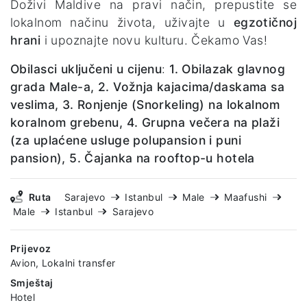
Doživi Maldive na pravi način, prepustite se
lokalnom načinu života, uživajte u
egzotičnoj
hrani
i upoznajte novu kulturu. Čekamo Vas!
Obilasci uključeni u cijenu
:
1. Obilazak glavnog
grada Male-a, 2. Vožnja kajacima/daskama sa
veslima, 3. Ronjenje (Snorkeling) na lokalnom
koralnom grebenu, 4. Grupna večera na plaži
(za uplaćene usluge polupansion i puni
pansion), 5. Čajanka na rooftop-u hotela
Ruta
Sarajevo
Istanbul
Male
Maafushi
Male
Istanbul
Sarajevo
Prijevoz
Avion, Lokalni transfer
Smještaj
Hotel