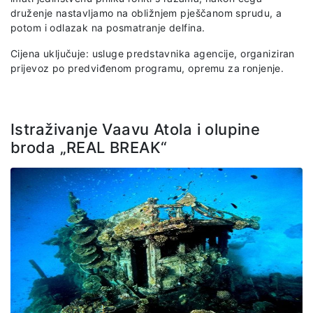
druženje nastavljamo na obližnjem pješčanom sprudu, a
potom i odlazak na posmatranje delfina.
Cijena uključuje: usluge predstavnika agencije, organiziran
prijevoz po predviđenom programu, opremu za ronjenje.
Istraživanje Vaavu Atola i olupine
broda „REAL BREAK“