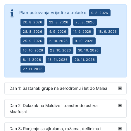
Plan putovanja vrijedi za polaske
9. 8. 2026
20. 8. 2026
22. 8. 2026
25. 8. 2026
28. 8. 2026
4. 9. 2026
11. 9. 2026
18. 9. 2026
25. 9. 2026
2. 10. 2026
9. 10. 2026
16. 10. 2026
23. 10. 2026
30. 10. 2026
6. 11. 2026
13. 11. 2026
20. 11. 2026
27. 11. 2026
Dan 1: Sastanak grupe na aerodromu i let do Malea
Dan 2: Dolazak na Maldive i transfer do ostrva
Maafushi
Dan 3: Ronjenje sa ajkulama, ražama, delfinima i