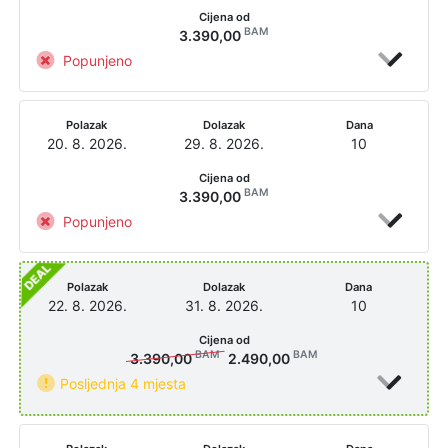
Cijena od
BAM
3.390,00
Popunjeno
Polazak
Dolazak
Dana
20. 8. 2026.
29. 8. 2026.
10
Cijena od
BAM
3.390,00
Popunjeno
Polazak
Dolazak
Dana
22. 8. 2026.
31. 8. 2026.
10
Cijena od
BAM
BAM
3.390,00
2.490,00
Posljednja 4 mjesta