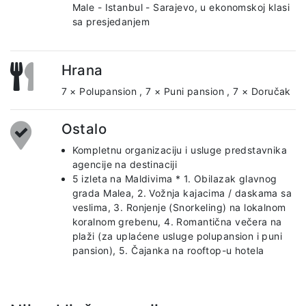
Male - Istanbul - Sarajevo, u ekonomskoj klasi
sa presjedanjem
Hrana
7 × Polupansion
,
7 × Puni pansion
,
7 × Doručak
Ostalo
Kompletnu organizaciju i usluge predstavnika
agencije na destinaciji
5 izleta na Maldivima * 1. Obilazak glavnog
grada Malea, 2. Vožnja kajacima / daskama sa
veslima, 3. Ronjenje (Snorkeling) na lokalnom
koralnom grebenu, 4. Romantična večera na
plaži (za uplaćene usluge polupansion i puni
pansion), 5. Čajanka na rooftop-u hotela