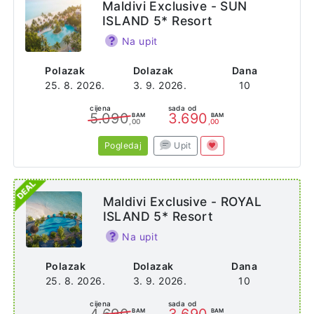
Maldivi Exclusive - SUN
ISLAND 5* Resort
Na upit
Polazak
Dolazak
Dana
25. 8. 2026.
3. 9. 2026.
10
cijena
sada od
5.090
3.690
BAM
BAM
,00
,00
Pogledaj
Upit
Maldivi Exclusive - ROYAL
ISLAND 5* Resort
Na upit
Polazak
Dolazak
Dana
25. 8. 2026.
3. 9. 2026.
10
cijena
sada od
4.690
3.690
BAM
BAM