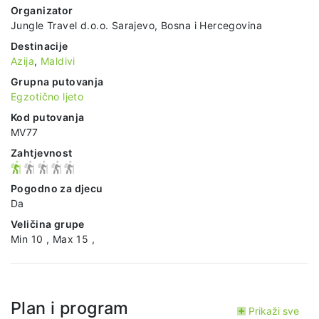
Organizator
Jungle Travel d.o.o. Sarajevo, Bosna i Hercegovina
Destinacije
Azija
,
Maldivi
Grupna putovanja
Egzotično ljeto
Kod putovanja
MV77
Zahtjevnost
Pogodno za djecu
Da
Veličina grupe
Min 10 , Max 15 ,
Plan i program
Prikaži sve