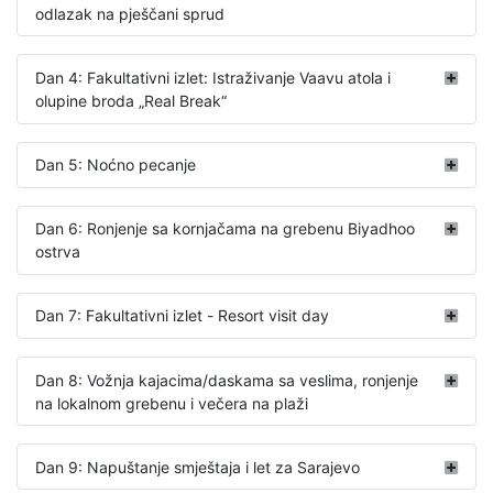
odlazak na pješčani sprud
Dan 4: Fakultativni izlet: Istraživanje Vaavu atola i
olupine broda „Real Break­­­“
Dan 5: Noćno pecanje
Dan 6: Ronjenje sa kornjačama na grebenu Biyadhoo
ostrva
Dan 7: Fakultativni izlet - Resort visit day
Dan 8: Vožnja kajacima/daskama sa veslima, ronjenje
na lokalnom grebenu i večera na plaži
Dan 9: Napuštanje smještaja i let za Sarajevo