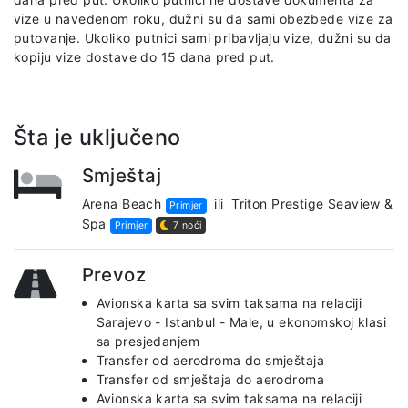
vize u navedenom roku, dužni su da sami obezbede vize za
putovanje. Ukoliko putnici sami pribavljaju vize, dužni su da
kopiju vize dostave do 15 dana pred put.
Šta je uključeno
Smještaj
Arena Beach
ili
Triton Prestige Seaview &
Primjer
Spa
Primjer
7 noći
Prevoz
Avionska karta sa svim taksama na relaciji
Sarajevo - Istanbul - Male, u ekonomskoj klasi
sa presjedanjem
Transfer od aerodroma do smještaja
Transfer od smještaja do aerodroma
Avionska karta sa svim taksama na relaciji