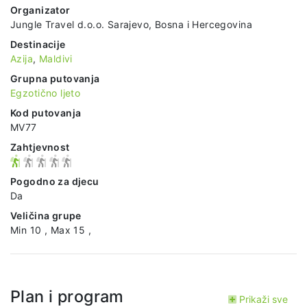
Organizator
Jungle Travel d.o.o. Sarajevo, Bosna i Hercegovina
Destinacije
Azija
,
Maldivi
Grupna putovanja
Egzotično ljeto
Kod putovanja
MV77
Zahtjevnost
Pogodno za djecu
Da
Veličina grupe
Min 10 , Max 15 ,
Plan i program
Prikaži sve