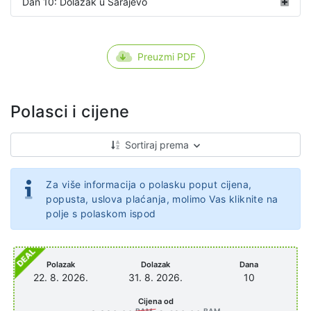
Dan 10: Dolazak u Sarajevo
Preuzmi PDF
Polasci i cijene
Sortiraj prema
Za više informacija o polasku poput cijena,
popusta, uslova plaćanja, molimo Vas kliknite na
polje s polaskom ispod
Polazak
Dolazak
Dana
22. 8. 2026.
31. 8. 2026.
10
Cijena od