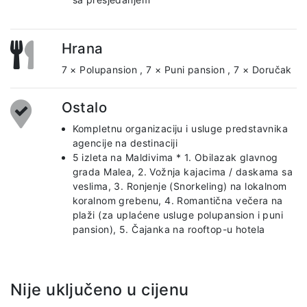
Hrana
7 × Polupansion
,
7 × Puni pansion
,
7 × Doručak
Ostalo
Kompletnu organizaciju i usluge predstavnika
agencije na destinaciji
5 izleta na Maldivima * 1. Obilazak glavnog
grada Malea, 2. Vožnja kajacima / daskama sa
veslima, 3. Ronjenje (Snorkeling) na lokalnom
koralnom grebenu, 4. Romantična večera na
plaži (za uplaćene usluge polupansion i puni
pansion), 5. Čajanka na rooftop-u hotela
Nije uključeno u cijenu