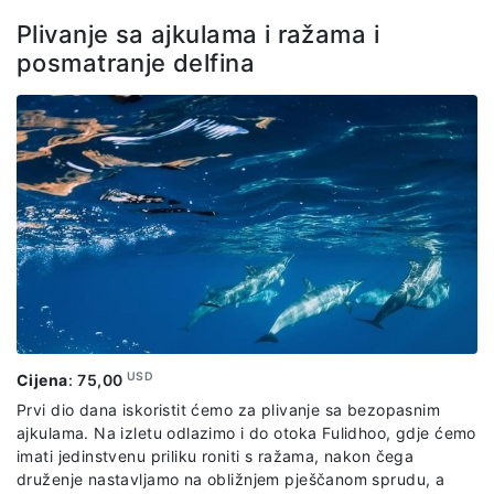
Plivanje sa ajkulama i ražama i
posmatranje delfina
USD
Cijena
:
75,00
Prvi dio dana iskoristit ćemo za plivanje sa bezopasnim
ajkulama. Na izletu odlazimo i do otoka Fulidhoo, gdje ćemo
imati jedinstvenu priliku roniti s ražama, nakon čega
druženje nastavljamo na obližnjem pješčanom sprudu, a