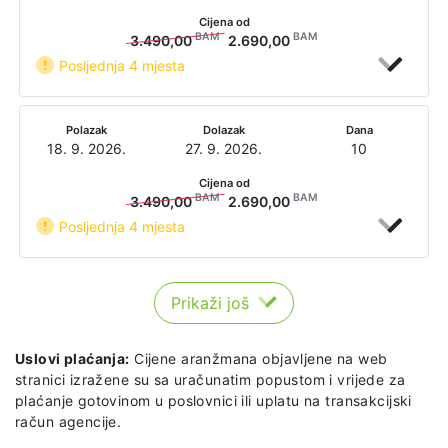
Cijena od
BAM
BAM
3.490,00
2.690,00
Posljednja 4 mjesta
Polazak
Dolazak
Dana
18. 9. 2026.
27. 9. 2026.
10
Cijena od
BAM
BAM
3.490,00
2.690,00
Posljednja 4 mjesta
Prikaži još
Uslovi plaćanja:
Cijene aranžmana objavljene na web
stranici izražene su sa uračunatim popustom i vrijede za
plaćanje gotovinom u poslovnici ili uplatu na transakcijski
račun agencije.