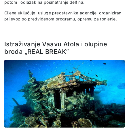
potom i odlazak na posmatranje delfina.
Cijena uključuje: usluge predstavnika agencije, organiziran
prijevoz po predviđenom programu, opremu za ronjenje.
Istraživanje Vaavu Atola i olupine
broda „REAL BREAK“