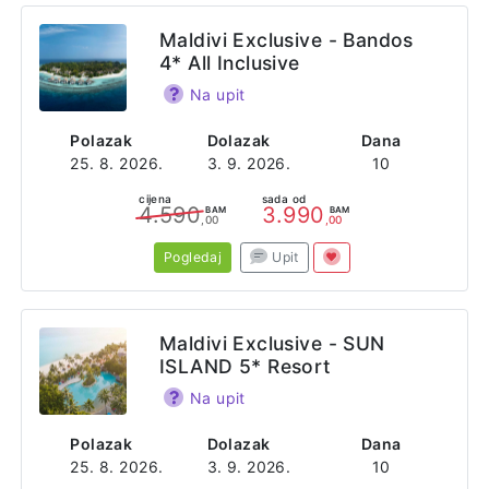
Maldivi Exclusive - Bandos
4* All Inclusive
Na upit
Polazak
Dolazak
Dana
25. 8. 2026.
3. 9. 2026.
10
cijena
sada od
4.590
3.990
BAM
BAM
,00
,00
Pogledaj
Upit
Maldivi Exclusive - SUN
ISLAND 5* Resort
Na upit
Polazak
Dolazak
Dana
25. 8. 2026.
3. 9. 2026.
10