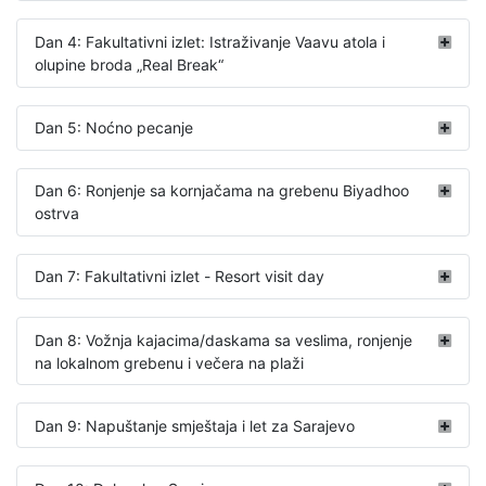
Dan 4: Fakultativni izlet: Istraživanje Vaavu atola i
olupine broda „Real Break­­­“
Dan 5: Noćno pecanje
Dan 6: Ronjenje sa kornjačama na grebenu Biyadhoo
ostrva
Dan 7: Fakultativni izlet - Resort visit day
Dan 8: Vožnja kajacima/daskama sa veslima, ronjenje
na lokalnom grebenu i večera na plaži
Dan 9: Napuštanje smještaja i let za Sarajevo