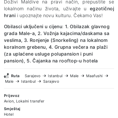
Doživi Maldive na pravi način, prepustite se
lokalnom načinu života, uživajte u
egzotičnoj
hrani
i upoznajte novu kulturu. Čekamo Vas!
Obilasci uključeni u cijenu
:
1. Obilazak glavnog
grada Male-a, 2. Vožnja kajacima/daskama sa
veslima, 3. Ronjenje (Snorkeling) na lokalnom
koralnom grebenu, 4. Grupna večera na plaži
(za uplaćene usluge polupansion i puni
pansion), 5. Čajanka na rooftop-u hotela
Ruta
Sarajevo
Istanbul
Male
Maafushi
Male
Istanbul
Sarajevo
Prijevoz
Avion, Lokalni transfer
Smještaj
Hotel