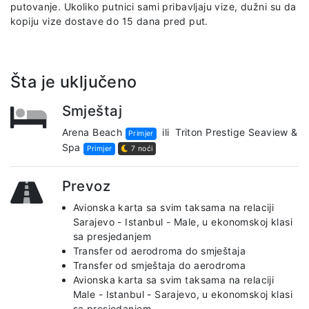
putovanje. Ukoliko putnici sami pribavljaju vize, dužni su da
kopiju vize dostave do 15 dana pred put.
Šta je uključeno
Smještaj
Arena Beach
ili
Triton Prestige Seaview &
Primjer
Spa
Primjer
7 noći
Prevoz
Avionska karta sa svim taksama na relaciji
Sarajevo - Istanbul - Male, u ekonomskoj klasi
sa presjedanjem
Transfer od aerodroma do smještaja
Transfer od smještaja do aerodroma
Avionska karta sa svim taksama na relaciji
Male - Istanbul - Sarajevo, u ekonomskoj klasi
sa presjedanjem