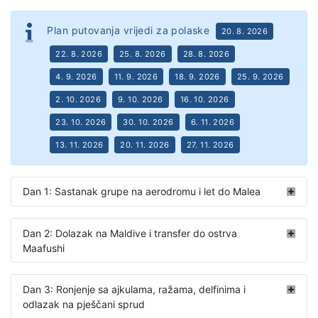
Plan putovanja vrijedi za polaske
20. 8. 2026
22. 8. 2026
25. 8. 2026
28. 8. 2026
4. 9. 2026
11. 9. 2026
18. 9. 2026
25. 9. 2026
2. 10. 2026
9. 10. 2026
16. 10. 2026
23. 10. 2026
30. 10. 2026
6. 11. 2026
13. 11. 2026
20. 11. 2026
27. 11. 2026
Dan 1: Sastanak grupe na aerodromu i let do Malea
Dan 2: Dolazak na Maldive i transfer do ostrva
Maafushi
Dan 3: Ronjenje sa ajkulama, ražama, delfinima i
odlazak na pješčani sprud