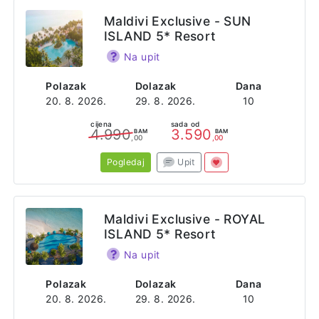
Maldivi Exclusive - SUN
ISLAND 5* Resort
Na upit
Polazak
Dolazak
Dana
20. 8. 2026.
29. 8. 2026.
10
cijena
sada od
4.990
3.590
BAM
BAM
,00
,00
Pogledaj
Upit
Maldivi Exclusive - ROYAL
ISLAND 5* Resort
Na upit
Polazak
Dolazak
Dana
20. 8. 2026.
29. 8. 2026.
10