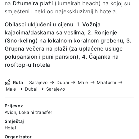
na
Džumeira plaži
(Jumeirah beach) na kojoj su
smješteni i neki od najekskluzivnijih hotela.
Obilasci uključeni u cijenu
:
1. Vožnja
kajacima/daskama sa veslima, 2. Ronjenje
(Snorkeling) na lokalnom koralnom grebenu, 3.
Grupna večera na plaži (za uplaćene usluge
polupansion i puni pansion), 4. Čajanka na
rooftop-u hotela
Ruta
Sarajevo
Dubai
Male
Maafushi
Male
Dubai
Sarajevo
Prijevoz
Avion, Lokalni transfer
Smještaj
Hotel
Organizator