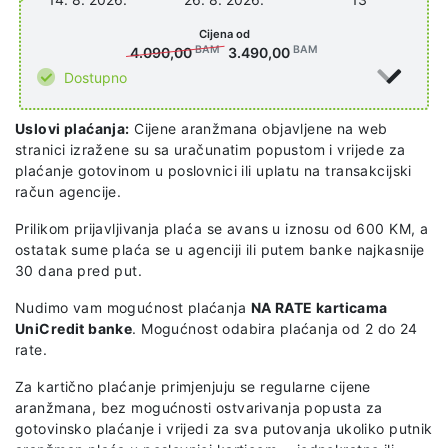
Cijena od
BAM
BAM
4.090,00
3.490,00
Dostupno
Uslovi plaćanja:
Cijene aranžmana objavljene na web
stranici izražene su sa uračunatim popustom i vrijede za
plaćanje gotovinom u poslovnici ili uplatu na transakcijski
račun agencije.
Prilikom prijavljivanja plaća se avans u iznosu od 600 KM, a
ostatak sume plaća se u agenciji ili putem banke najkasnije
30 dana pred put.
Nudimo vam mogućnost plaćanja
NA RATE karticama
UniCredit banke
. Mogućnost odabira plaćanja od 2 do 24
rate.
Za kartično plaćanje primjenjuju se regularne cijene
aranžmana, bez mogućnosti ostvarivanja popusta za
gotovinsko plaćanje i vrijedi za sva putovanja ukoliko putnik