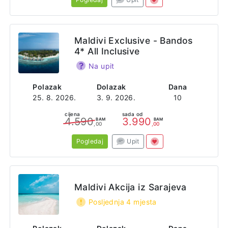
Maldivi Exclusive - Bandos
4* All Inclusive
Na upit
Polazak
Dolazak
Dana
25. 8. 2026.
3. 9. 2026.
10
cijena
sada od
4.590
3.990
BAM
BAM
,00
,00
Pogledaj
Upit
Maldivi Akcija iz Sarajeva
Posljednja 4 mjesta