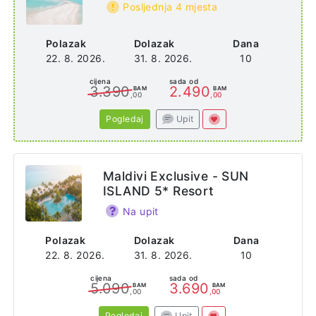
Posljednja 4 mjesta
Polazak
Dolazak
Dana
22. 8. 2026.
31. 8. 2026.
10
cijena
sada od
3.390
2.490
BAM
BAM
,00
,00
Pogledaj
Upit
Maldivi Exclusive - SUN
ISLAND 5* Resort
Na upit
Polazak
Dolazak
Dana
22. 8. 2026.
31. 8. 2026.
10
cijena
sada od
5.090
3.690
BAM
BAM
,00
,00
Pogledaj
Upit