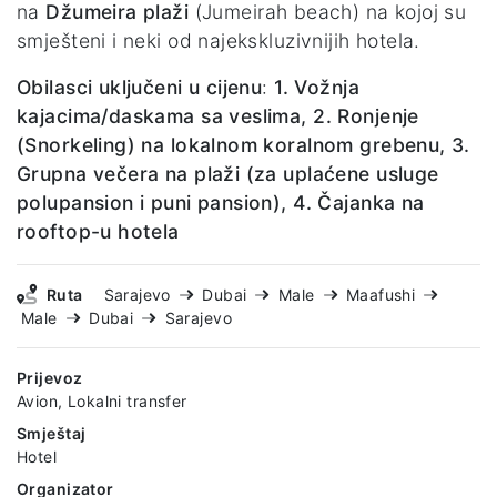
na
Džumeira plaži
(Jumeirah beach) na kojoj su
smješteni i neki od najekskluzivnijih hotela.
Obilasci uključeni u cijenu
:
1. Vožnja
kajacima/daskama sa veslima, 2. Ronjenje
(Snorkeling) na lokalnom koralnom grebenu, 3.
Grupna večera na plaži (za uplaćene usluge
polupansion i puni pansion), 4. Čajanka na
rooftop-u hotela
Ruta
Sarajevo
Dubai
Male
Maafushi
Male
Dubai
Sarajevo
Prijevoz
Avion, Lokalni transfer
Smještaj
Hotel
Organizator