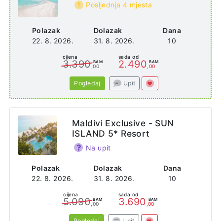
Posljednja 4 mjesta
Polazak
Dolazak
Dana
22. 8. 2026.
31. 8. 2026.
10
cijena
sada od
3.390
2.490
BAM
BAM
,00
,00
Pogledaj
Upit
Maldivi Exclusive - SUN
ISLAND 5* Resort
Na upit
Polazak
Dolazak
Dana
22. 8. 2026.
31. 8. 2026.
10
cijena
sada od
5.090
3.690
BAM
BAM
,00
,00
Pogledaj
Upit