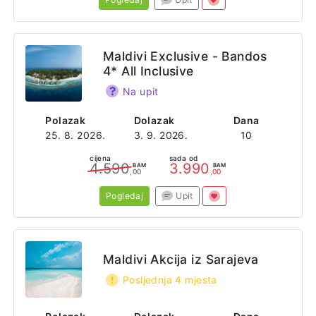
Maldivi Exclusive - Bandos
4* All Inclusive
Na upit
Polazak
Dolazak
Dana
25. 8. 2026.
3. 9. 2026.
10
cijena
sada od
4.590
3.990
BAM
BAM
,00
,00
Pogledaj
Upit
Maldivi Akcija iz Sarajeva
Posljednja 4 mjesta