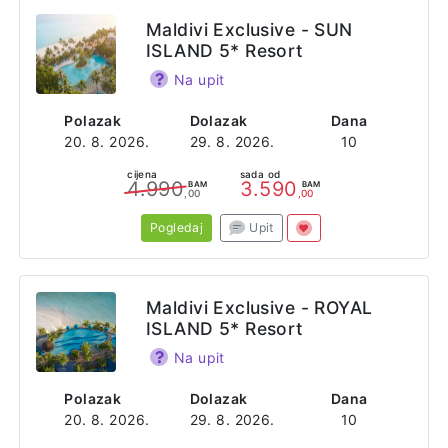
Maldivi Exclusive - SUN
ISLAND 5* Resort
Na upit
Polazak
Dolazak
Dana
20. 8. 2026.
29. 8. 2026.
10
cijena
sada od
4.990
3.590
BAM
BAM
,00
,00
Pogledaj
Upit
Maldivi Exclusive - ROYAL
ISLAND 5* Resort
Na upit
Polazak
Dolazak
Dana
20. 8. 2026.
29. 8. 2026.
10