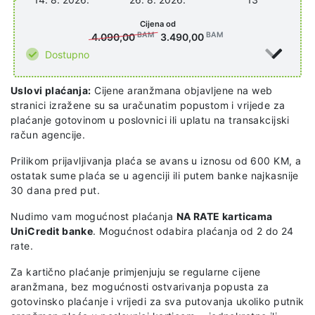
Cijena od
BAM
BAM
4.090,00
3.490,00
Dostupno
Uslovi plaćanja:
Cijene aranžmana objavljene na web
stranici izražene su sa uračunatim popustom i vrijede za
plaćanje gotovinom u poslovnici ili uplatu na transakcijski
račun agencije.
Prilikom prijavljivanja plaća se avans u iznosu od 600 KM, a
ostatak sume plaća se u agenciji ili putem banke najkasnije
30 dana pred put.
Nudimo vam mogućnost plaćanja
NA RATE karticama
UniCredit banke
. Mogućnost odabira plaćanja od 2 do 24
rate.
Za kartično plaćanje primjenjuju se regularne cijene
aranžmana, bez mogućnosti ostvarivanja popusta za
gotovinsko plaćanje i vrijedi za sva putovanja ukoliko putnik