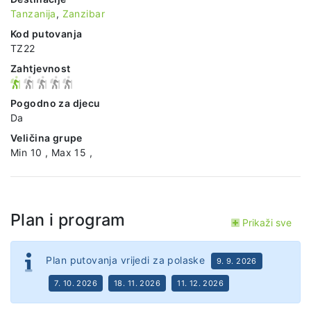
Tanzanija
,
Zanzibar
Kod putovanja
TZ22
Zahtjevnost
Pogodno za djecu
Da
Veličina grupe
Min 10 , Max 15 ,
Plan i program
Prikaži sve
Plan putovanja vrijedi za polaske
9. 9. 2026
7. 10. 2026
18. 11. 2026
11. 12. 2026