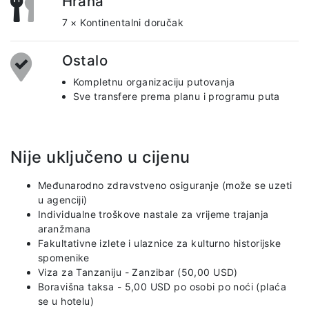
Hrana
7 × Kontinentalni doručak
Ostalo
Kompletnu organizaciju putovanja
Sve transfere prema planu i programu puta
Nije uključeno u cijenu
Međunarodno zdravstveno osiguranje (može se uzeti
u agenciji)
Individualne troškove nastale za vrijeme trajanja
aranžmana
Fakultativne izlete i ulaznice za kulturno historijske
spomenike
Viza za Tanzaniju - Zanzibar (50,00 USD)
Boravišna taksa - 5,00 USD po osobi po noći (plaća
se u hotelu)