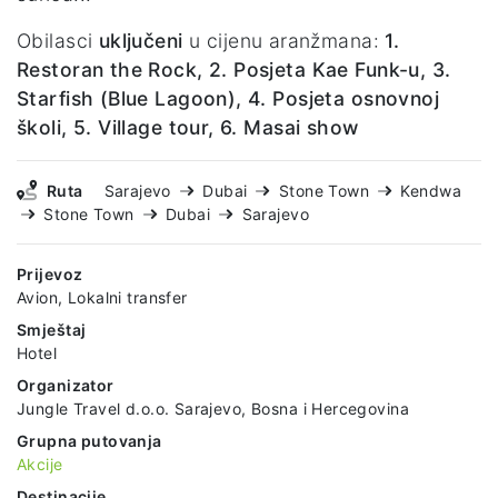
Obilasci
uključeni
u cijenu aranžmana:
1.
Restoran the Rock, 2. Posjeta Kae Funk-u, 3.
Starfish (Blue Lagoon), 4. Posjeta osnovnoj
školi, 5. Village tour, 6. Masai show
Ruta
Sarajevo
Dubai
Stone Town
Kendwa
Stone Town
Dubai
Sarajevo
Prijevoz
Avion, Lokalni transfer
Smještaj
Hotel
Organizator
Jungle Travel d.o.o. Sarajevo, Bosna i Hercegovina
Grupna putovanja
Akcije
Destinacije