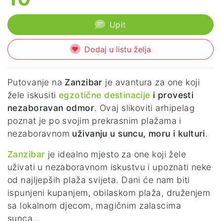
Upit
Dodaj u listu želja
Putovanje na
Zanzibar
je avantura za one koji
žele iskusiti
egzotične destinacije
i provesti
nezaboravan odmor
. Ovaj slikoviti arhipelag
poznat je po svojim prekrasnim plažama i
nezaboravnom
uživanju u suncu, moru i kulturi
.
Zanzibar
je idealno mjesto za one koji žele
uživati u nezaboravnom iskustvu i upoznati neke
od najljepših plaža svijeta. Dani će nam biti
ispunjeni kupanjem, obilaskom plaža, druženjem
sa lokalnom djecom, magičnim zalascima
sunca...