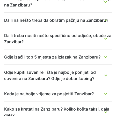
na Zanzibaru?
Da li na nešto treba da obratim pažnju na Zanzibaru?
Da li treba nositi nešto specifično od odjeće, obuće za
Zanzibar?
Gdje izaći I top 5 mjesta za izlazak na Zanzibaru?
Gdje kupiti suvenire I šta je najbolje ponijeti od
suvenira na Zanzibaru? Gdje je dobar šoping?
Kada je najbolje vrijeme za posjetiti Zanzibar?
Kako se kretati na Zanzibaru? Koliko košta taksi, dala
dala?