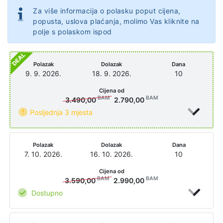
Za više informacija o polasku poput cijena,
popusta, uslova plaćanja, molimo Vas kliknite na
polje s polaskom ispod
Polazak
Dolazak
Dana
9. 9. 2026.
18. 9. 2026.
10
Cijena od
BAM
BAM
3.490,00
2.790,00
Posljednja 3 mjesta
Polazak
Dolazak
Dana
7. 10. 2026.
16. 10. 2026.
10
Cijena od
BAM
BAM
3.590,00
2.990,00
Dostupno