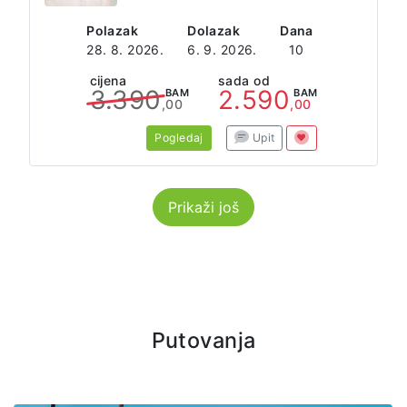
Polazak
Dolazak
Dana
28. 8. 2026.
6. 9. 2026.
10
cijena
sada od
3.390
2.590
BAM
BAM
,00
,00
Pogledaj
Upit
Prikaži još
Putovanja