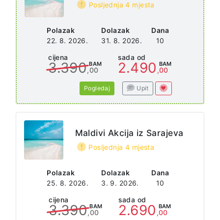
Posljednja 4 mjesta
Polazak
Dolazak
Dana
22. 8. 2026.
31. 8. 2026.
10
cijena
sada od
3.390
2.490
BAM
BAM
,00
,00
Pogledaj
Upit
Maldivi Akcija iz Sarajeva
Posljednja 4 mjesta
Polazak
Dolazak
Dana
25. 8. 2026.
3. 9. 2026.
10
cijena
sada od
3.390
2.690
BAM
BAM
,00
,00