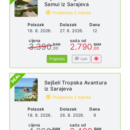
Samui iz Sarajeva
Posljednja 2 mjesta
Polazak
Dolazak
Dana
16. 8. 2026.
27. 8. 2026.
12
cijena
sada od
3.390
2.790
BAM
BAM
,00
,00
Pogledaj
Upit
Sejšeli Tropska Avantura
iz Sarajeva
Posljednja 2 mjesta
Polazak
Dolazak
Dana
18. 8. 2026.
26. 8. 2026.
9
cijena
sada od
BAM
BAM