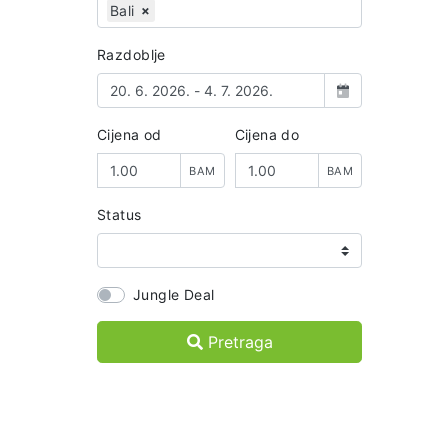
×
Bali
Razdoblje
Cijena od
Cijena do
BAM
BAM
Status
Jungle Deal
Pretraga