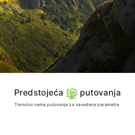
Predstojeća
putovanja
Trenutno nema putovanja za navedene parametre.