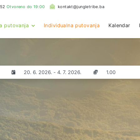
552
Otvoreno do 19:00
kontakt@jungletribe.ba
a putovanja
Individualna putovanja
Kalendar